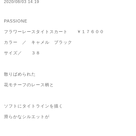
2020/08/03 14:19
PASSIONE
フラワーレースタイトスカート ￥１７６００
カラー ／ キャメル ブラック
サイズ／ ３８
散りばめられた
花モチーフのレース柄と
ソフトにタイトラインを描く
滑らかなシルエットが