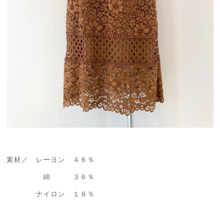
素材／ レーヨン ４６％
綿 ３６％
ナイロン １８％