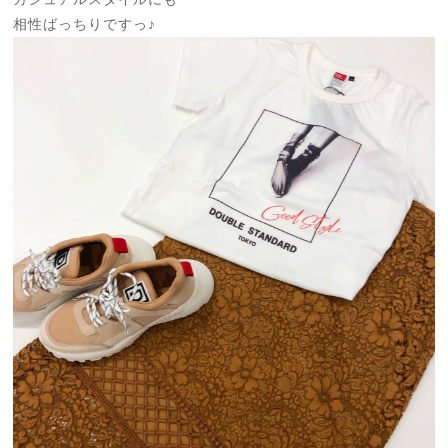
相性ばっちりですっ♪