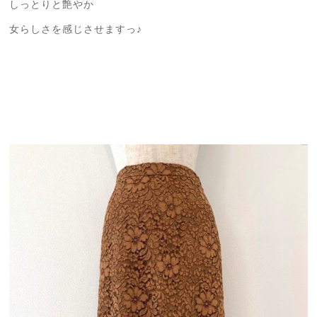
しっとりと艶やか
女らしさを感じさせますっ♪