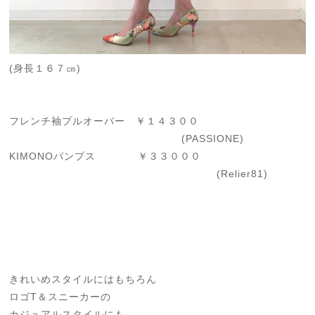
(身長１６７㎝)
フレンチ袖プルオーバー ￥１４３００
(PASSIONE)
KIMONOパンプス ￥３３０００
(Relier81)
きれいめスタイルにはもちろん
ロゴT＆スニーカーの
カジュアルスタイルにも