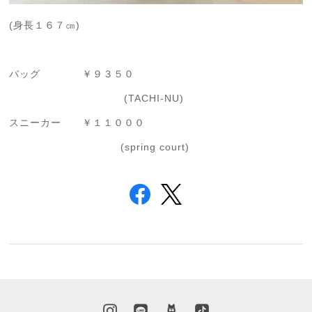
(身長１６７㎝)
バッグ ￥９３５０
(TACHI-NU)
スニーカー ￥１１０００
(spring court)