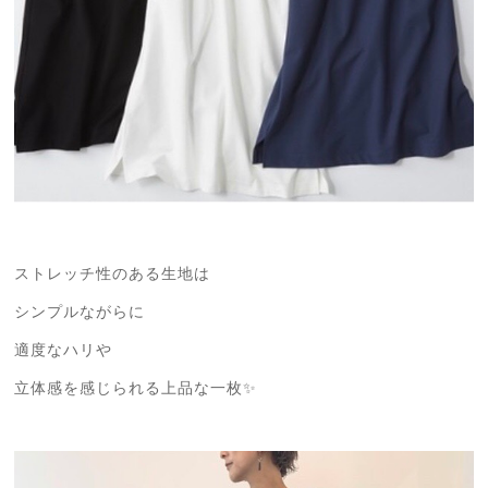
ストレッチ性のある生地は
シンプルながらに
適度なハリや
立体感を感じられる上品な一枚✨