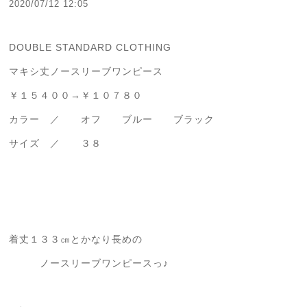
2020/07/12 12:05
DOUBLE STANDARD CLOTHING
マキシ丈ノースリーブワンピース
￥１５４００→￥１０７８０
カラー ／ オフ ブルー ブラック
サイズ ／ ３８
着丈１３３㎝とかなり長めの
ノースリーブワンピースっ♪