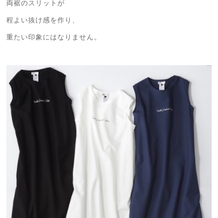
両裾のスリットが
程よい抜け感を作り、
重たい印象にはなりません。