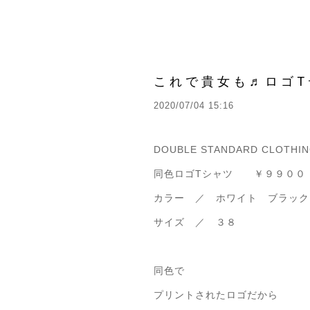
これで貴女も♬ロゴT
2020/07/04 15:16
DOUBLE STANDARD CLOTHI
同色ロゴTシャツ ￥９９００
カラー ／ ホワイト ブラック
サイズ ／ ３８
同色で
プリントされたロゴだから