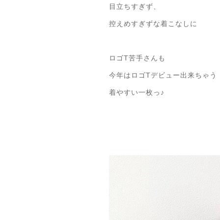
目立ちすぎず、
控えめすぎずな着こなしに
ロゴT苦手さんも
今年はロゴTデビュー出来ちゃう
着やすい一枚っ♪