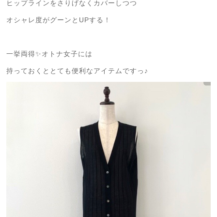
ヒップラインをさりげなくカバーしつつ
オシャレ度がグーンとUPする！
一挙両得✨オトナ女子には
持っておくととても便利なアイテムですっ♪