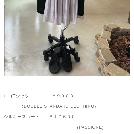
ロゴTシャツ ￥９９００
(DOUBLE STANDARD CLOTHING)
シルキースカート ￥１７６００
(PASSIONE)