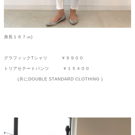
身長１６７㎝)
グラフィックTシャツ ￥９９００
トリアセテートパンツ ￥１５４００
(共にDOUBLE STANDARD CLOTHING )