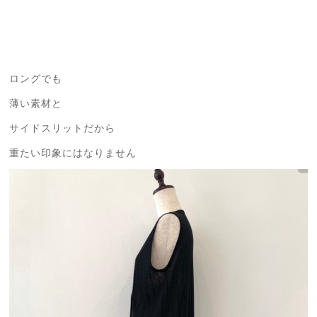
ロングでも
薄い素材と
サイドスリットだから
重たい印象にはなりません