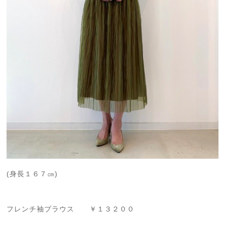
(身長１６７㎝)
フレンチ袖ブラウス ￥１３２００