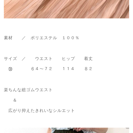
素材 ／ ポリエステル １００％
サイズ ／ ウエスト ヒップ 着丈
㊳ ６４～７２ １１４ ８２
楽ちんな総ゴムウエスト
＆
広がり抑えたきれいなシルエット