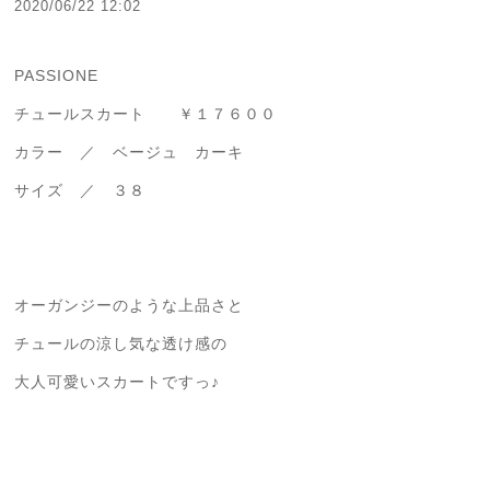
2020/06/22 12:02
PASSIONE
チュールスカート ￥１７６００
カラー ／ ベージュ カーキ
サイズ ／ ３８
オーガンジーのような上品さと
チュールの涼し気な透け感の
大人可愛いスカートですっ♪