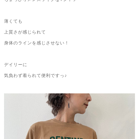
薄くても
上質さが感じられて
身体のラインを感じさせない！
デイリーに
気負わず着られて便利ですっ♪