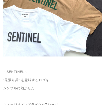
～SENTINEL～
"見張り兵" を意味するロゴを
シンプルに効かせた
ちょっぴりメンズライクなTシャツ