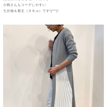
小柄さんもコーデしやすい
七分袖＆着丈（９８㎝）です!(^^)!