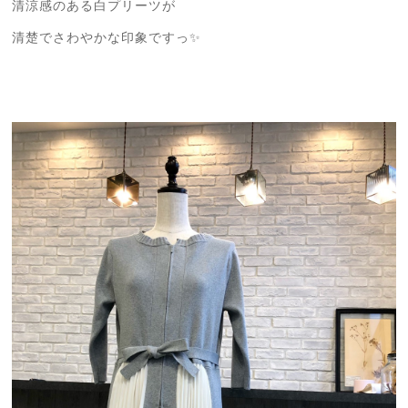
清涼感のある白プリーツが
清楚でさわやかな印象ですっ✨