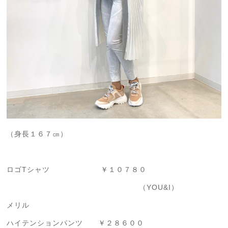
（身長１６７㎝）
ロゴTシャツ ￥１０７８０
（YOU&I）
メリル
ハイテンションパンツ ￥２８６００