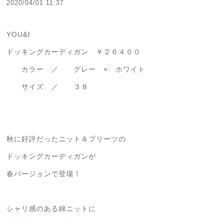
2020/04/01 11:37
YOU&I
ドッキングカーディガン ￥２６４００
カラー ／ グレー × ホワイト
サイズ ／ ３８
秋に好評だったニット＆プリーツの
ドッキングカーディガンが
春バージョンで登場！
シャリ感のある綿ニットに