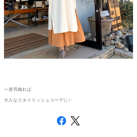
一度羽織れば
大人なスタイリッシュコーデに✨