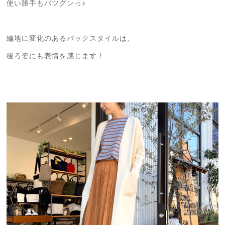
使い勝手もバツグンっ♪
編地に変化のあるバックスタイルは、
後ろ姿にも表情を感じます！