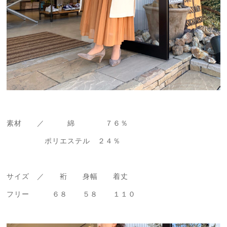
素材 ／ 綿 ７６％
ポリエステル ２４％
サイズ ／ 裄 身幅 着丈
フリー ６８ ５８ １１０