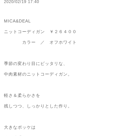
2020/02/19 17:40
MICA&DEAL
ニットコーディガン ￥２６４００
カラー ／ オフホワイト
季節の変わり目にピッタリな、
中肉素材のニットコーディガン。
軽さ＆柔らかさを
残しつつ、しっかりとした作り。
大きなポッケは