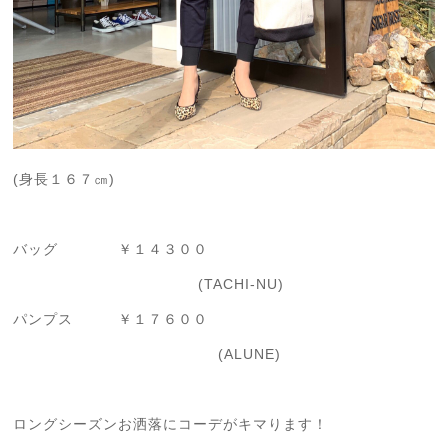
(身長１６７㎝)
バッグ ￥１４３００
(TACHI-NU)
パンプス ￥１７６００
(ALUNE)
ロングシーズンお洒落にコーデがキマります！