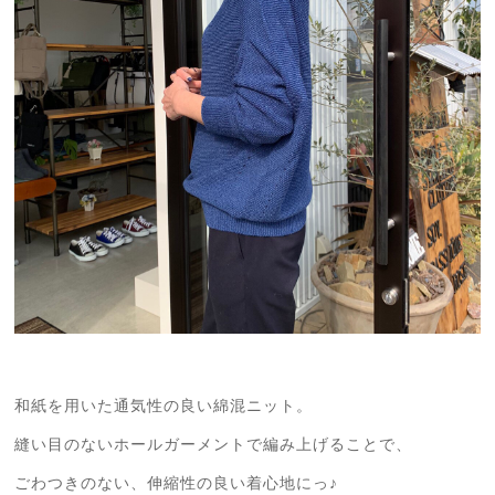
和紙を用いた通気性の良い綿混ニット。
縫い目のないホールガーメントで編み上げることで、
ごわつきのない、伸縮性の良い着心地にっ♪