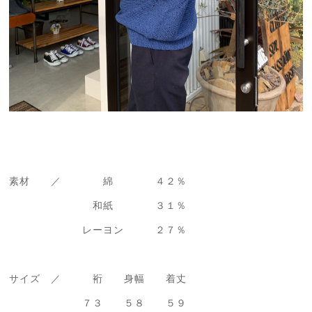
素材 ／ 綿 ４２％
和紙 ３１％
レーヨン ２７％
サイズ ／ 裄 身幅 着丈
７３ ５８ ５９