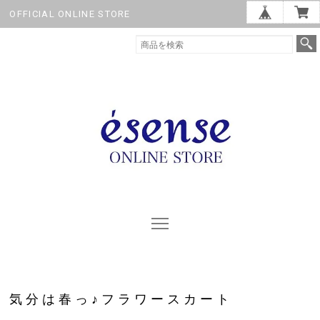
OFFICIAL ONLINE STORE
気分は春っ♪フラワースカート