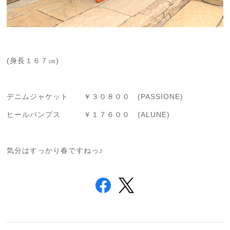
(身長１６７㎝)
デニムジャケット ￥３０８００ (PASSIONE)
ヒールパンプス ￥１７６００ (ALUNE)
気分はすっかり春ですねっ♪