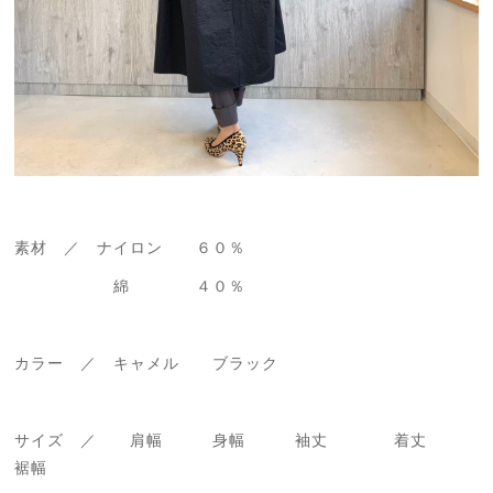
素材 ／ ナイロン ６０％
綿 ４０％
カラー ／ キャメル ブラック
サイズ ／ 肩幅 身幅 袖丈 着丈
裾幅