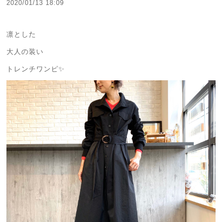
2020/01/13 18:09
凛とした
大人の装い
トレンチワンピ✨