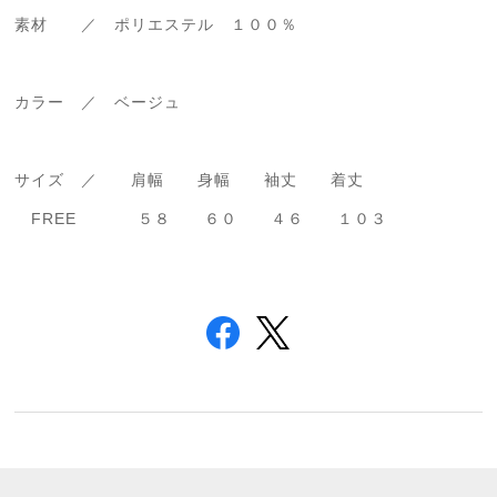
素材 ／ ポリエステル １００％
カラー ／ ベージュ
サイズ ／ 肩幅 身幅 袖丈 着丈
FREE ５８ ６０ ４６ １０３