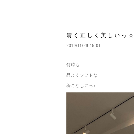
清く正しく美しいっ
2019/11/29 15:01
何時も
品よくソフトな
着こなしにっ♪