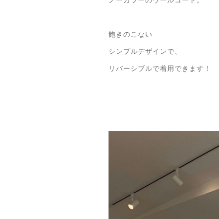
ノーカラーのウールコート。
飽きのこない
シンプルデザインで、
リバーシブルで着用できます！