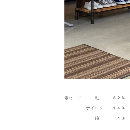
素材 ／ 毛 ８２％
ナイロン １４％
綿 ４％