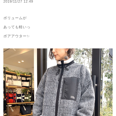
2019/11/27 12:49
ボリュームが
あっても軽いっ
ボアアウター✨