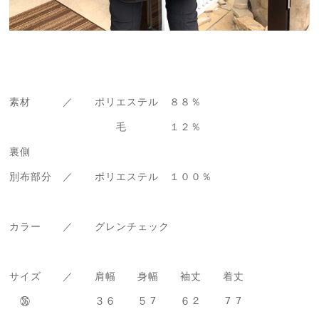
素材 ／ ポリエステル ８８％
毛 １２％
裏側
別布部分 ／ ポリエステル １００％
カラー ／ グレンチェック
サイズ ／ 肩幅 身幅 袖丈 着丈
㊱ ３６ ５７ ６２ ７７