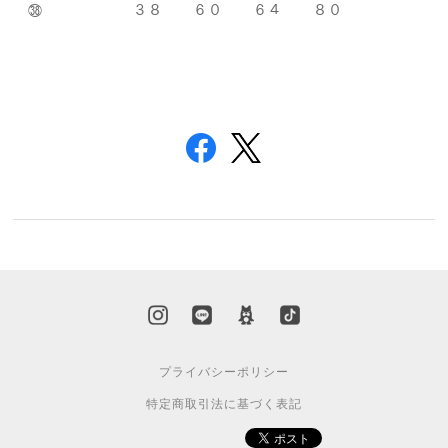
㊳ ３８ ６０ ６４ ８０
プライバシーポリシー
特定商取引法に基づく表記