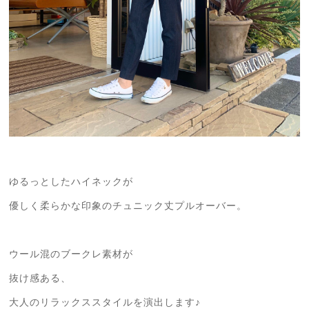
ゆるっとしたハイネックが
優しく柔らかな印象のチュニック丈プルオーバー。
ウール混のブークレ素材が
抜け感ある、
大人のリラックススタイルを演出します♪