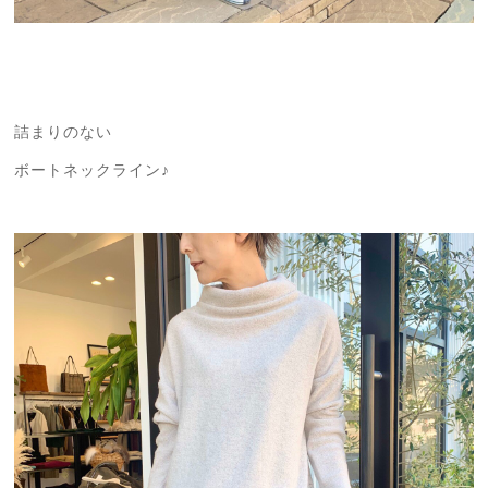
詰まりのない
ボートネックライン♪