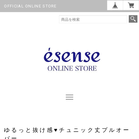
OFFICIAL ONLINE STORE
ゆるっと抜け感♥チュニック丈プルオー
バー