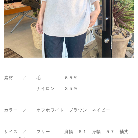
素材 ／ 毛 ６５％
ナイロン ３５％
カラー ／ オフホワイト ブラウン ネイビー
サイズ ／ フリー 肩幅 ６１ 身幅 ５７ 袖丈