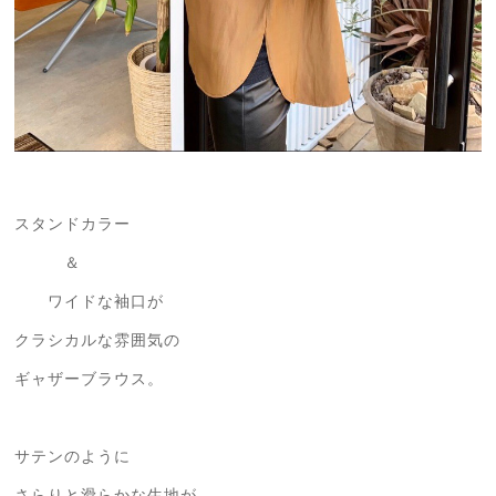
スタンドカラー
＆
ワイドな袖口が
クラシカルな雰囲気の
ギャザーブラウス。
サテンのように
さらりと滑らかな生地が