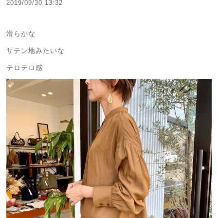
2019/09/30 13:32
滑らかな
サテン地みたいな
テロテロ感