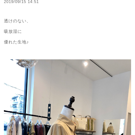
2019/09/15 14:51
透けのない、
吸放湿に
優れた生地♪