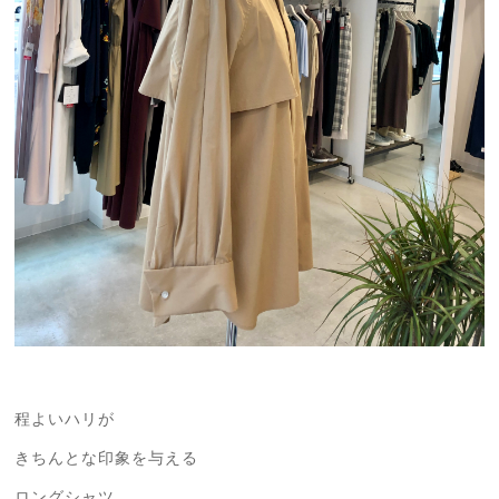
程よいハリが
きちんとな印象を与える
ロングシャツ。