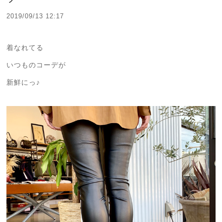
2019/09/13 12:17
着なれてる
いつものコーデが
新鮮にっ♪