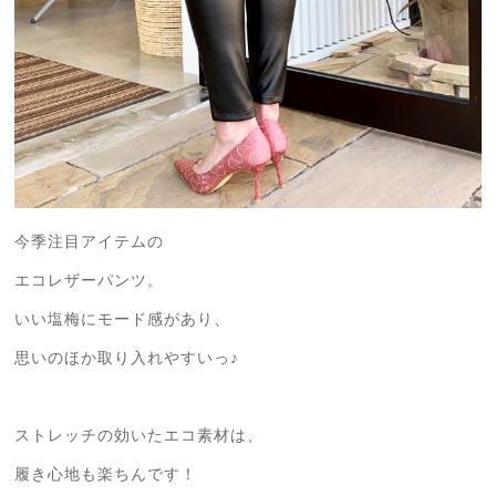
今季注目アイテムの
エコレザーパンツ。
いい塩梅にモード感があり、
思いのほか取り入れやすいっ♪
ストレッチの効いたエコ素材は、
履き心地も楽ちんです！