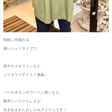
気軽に羽織れる
薄いシャツタイプで、
背中ロゴ＆ラインなど
ミリタリーテイスト満載♪
パールボタンやワッペン使いなど、
随所にバスクらしさが
注ぎ込まれたおしゃれアイテムです！