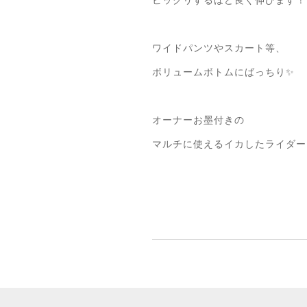
ビックリするほど良く伸びます！
ワイドパンツやスカート等、
ボリュームボトムにばっちり✨
オーナーお墨付きの
マルチに使えるイカしたライダー