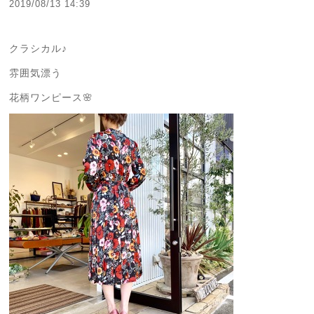
2019/08/13 14:39
クラシカル♪
雰囲気漂う
花柄ワンピース🌸