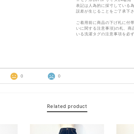
表記は人為的に採寸している
誤差が生じることをご了承下
ご着用前に商品の下げ札に付帯
いに関する注意事項)の札、商
いる洗濯タグの注意事項を必
0
0
Related product