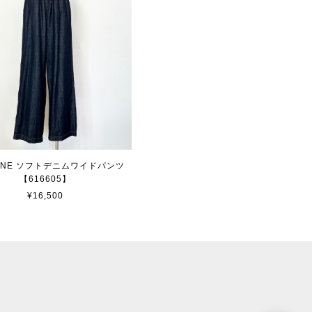
IONE ソフトデニムワイドパンツ
【616605】
¥16,500