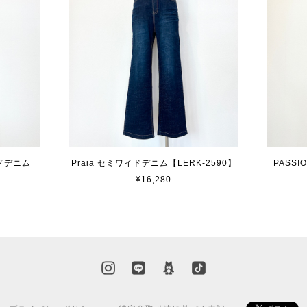
イドデニム
Praia セミワイドデニム【LERK-2590】
PASS
¥16,280