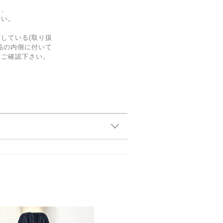
為、
さい。
している(取り扱
品の内側に付いて
ずご確認下さい。