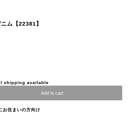
ニム【22381】
l shipping available
Add to cart
にお住まいの方向け
た