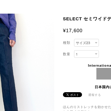
SELECT セミワイドデ
¥17,600
種類
数量
Internationa
日本国内
通報する
ほんのりストレッチを効かせ