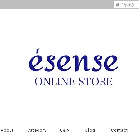
About
Category
Q&A
Blog
Contact