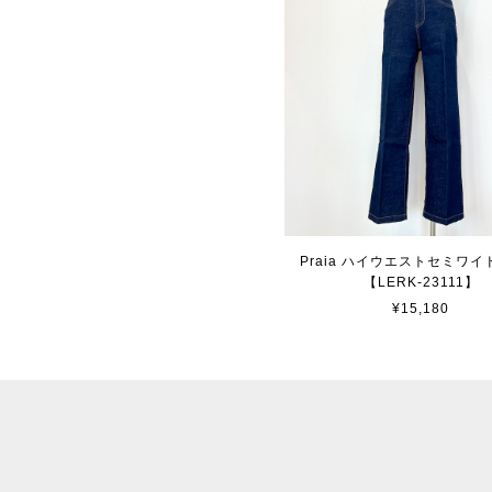
Praia ハイウエストセミワ
【LERK-23111】
¥15,180