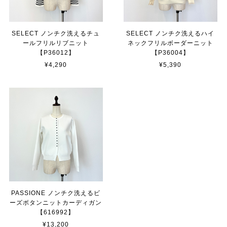
SELECT ノンチク洗えるチュ
SELECT ノンチク洗えるハイ
ールフリルリブニット
ネックフリルボーダーニット
【P36012】
【P36004】
¥4,290
¥5,390
PASSIONE ノンチク洗えるビ
ーズボタンニットカーディガン
【616992】
¥13,200