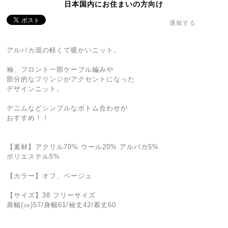
日本国内にお住まいの方向け
通報する
アルパカ混の軽くて暖かいニット。
袖、フロント一部ケーブル編みや
部分的なフリンジがアクセントになった
デザインニット。
デニムなどシンプルなボトム合わせが
おすすめ！！
【素材】アクリル70% ウール20% アルパカ5%
ポリエステル5%
【カラー】オフ、ベージュ
【サイズ】38 フリーサイズ
肩幅(㎝)57/身幅61/袖丈42/着丈60