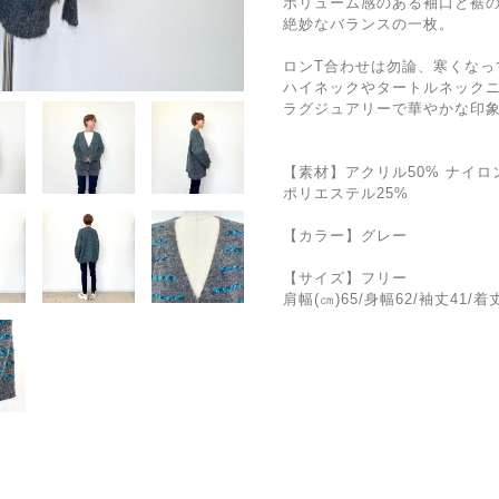
ボリューム感のある袖口と裾
絶妙なバランスの一枚。
ロンT合わせは勿論、寒くなっ
ハイネックやタートルネック
ラグジュアリーで華やかな印象
【素材】アクリル50% ナイロ
ポリエステル25%
【カラー】グレー
【サイズ】フリー
肩幅(㎝)65/身幅62/袖丈41/着