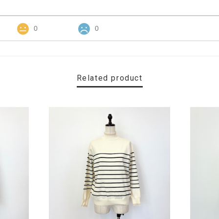
0
0
Related product