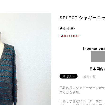
SELECT シャギーニ
¥6,490
SOLD OUT
Internationa
日本国内
通報する
毛足の長いシャギーヤーンが
柔らかな質感。
出張しすぎないボーダー柄に