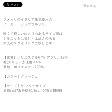
通報する
ラメ入りのイタリア生地使用の
ノーカラージップブルゾン。
軽くて程よいゆとりのあるサイズ感は
シルエットは美しく上品さのある
大人のスタイリングに映します♪
【素材】ポリエステル67% アクリル19%
毛(スリット糸使用)14%
裏地 ポリエステル100%
【カラー】グレージュ
【サイズ】M フリーサイズ
肩幅(㎝)73/身幅60/袖丈40/着丈55/58