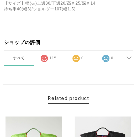
【サイズ】幅(㎝)上辺30/下辺20/高さ25/深さ14
持ち手40(幅3)/ショルダー107(幅1.5)
ショップの評価
すべて
115
0
0
Related product