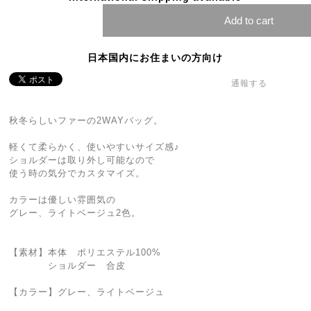
Add to cart
日本国内にお住まいの方向け
通報する
秋冬らしいファーの2WAYバッグ。
軽くて柔らかく、使いやすいサイズ感♪
ショルダーは取り外し可能なので
使う時の気分でカスタマイズ。
カラーは優しい雰囲気の
グレー、ライトベージュ2色。
【素材】本体 ポリエステル100%
ショルダー 合皮
【カラー】グレー、ライトベージュ